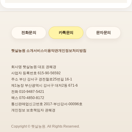
전화문의
카톡문의
문자문의
햇살농원 소개
서비스이용약관
개인정보처리방침
회사명 햇살농원 대표 권혜경
사업자 등록번호 615-90-56592
주소 부산 강서구 경전철로25번길 16-1
제1농장 부산광역시 강서구 대저2동 671-6
전화 010-9487-5421
팩스 070-4850-8172
통신판매업신고번호 2017-부산강서-00096호
개인정보 보호책임자 권혜경
Copyright © 햇살농원. All Rights Reserved.