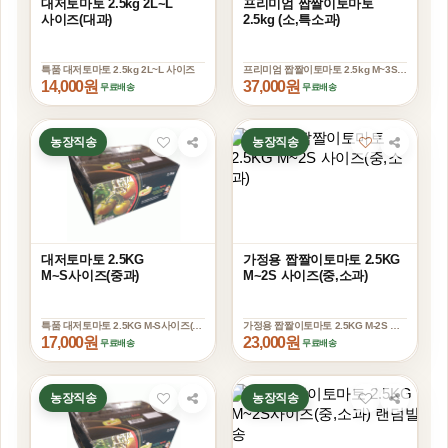
대저토마토 2.5kg 2L~L
프리미엄 짭짤이토마토
사이즈(대과)
2.5kg (소,특소과)
특품 대저토마토 2.5kg 2L~L 사이즈
프리미엄 짭짤이토마토 2.5kg M~3S 사이즈(옵
14,000원
37,000원
농장직송
농장직송
SOLD OUT
SOLD OUT
대저토마토 2.5KG
가정용 짭짤이토마토 2.5KG
M~S사이즈(중과)
M~2S 사이즈(중,소과)
특품 대저토마토 2.5KG M-S사이즈(중과)
가정용 짭짤이토마토 2.5KG M-2S 사이즈(중,소과
17,000원
23,000원
농장직송
농장직송