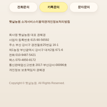
전화문의
카톡문의
문자문의
햇살농원 소개
서비스이용약관
개인정보처리방침
회사명 햇살농원 대표 권혜경
사업자 등록번호 615-90-56592
주소 부산 강서구 경전철로25번길 16-1
제1농장 부산광역시 강서구 대저2동 671-6
전화 010-9487-5421
팩스 070-4850-8172
통신판매업신고번호 2017-부산강서-00096호
개인정보 보호책임자 권혜경
Copyright © 햇살농원. All Rights Reserved.