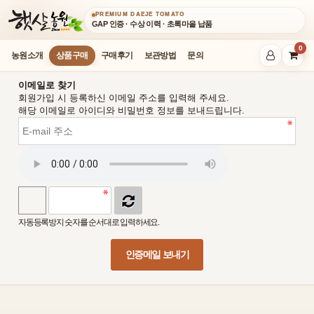
PREMIUM DAEJE TOMATO
GAP 인증 · 수상 이력 · 초록마을 납품
0
농원소개
상품구매
구매후기
보관방법
문의
이메일로 찾기
회원가입 시 등록하신 이메일 주소를 입력해 주세요.
해당 이메일로 아이디와 비밀번호 정보를 보내드립니다.
자동등록방지 숫자를 순서대로 입력하세요.
인증메일 보내기