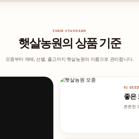
FARM STANDARD
햇살농원의 상품 기준
모종부터 재배, 선별, 출고까지 햇살농원의 이름으로 관리합니다.
01 SEE
좋은
튼튼한 