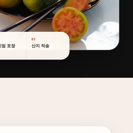
03
미엄 포장
산지 직송