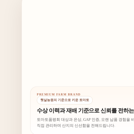
PREMIUM FARM BRAND
햇살농원의 기준으로 키운 토마토
프리미엄 짭짤이는 확실히 맛
수상 이력과 재배 기준으로 신뢰를 전하
먹어야겠어요.
프리미엄 짭짤이는 확실히 맛이 달
토마토품평회 대상과 은상, GAP 인증, 오랜 납품 경험을
직접 관리하며 산지의 신선함을 전해드립니다.
26-05-08