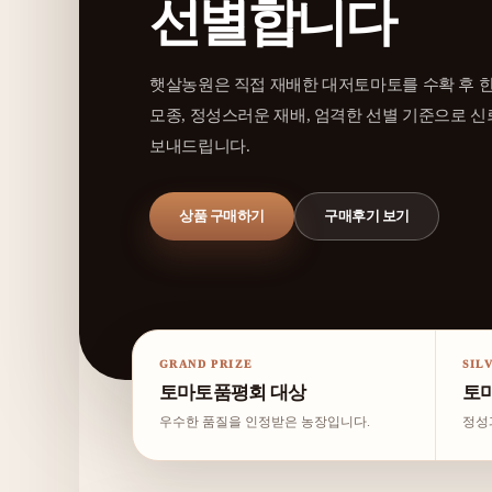
선별합니다
햇살농원은 직접 재배한 대저토마토를 수확 후 한
모종, 정성스러운 재배, 엄격한 선별 기준으로 신
보내드립니다.
상품 구매하기
구매후기 보기
GRAND PRIZE
SIL
토마토품평회 대상
토
우수한 품질을 인정받은 농장입니다.
정성