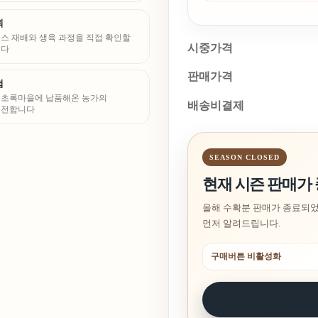
26-04-29
뢰
스 재배와 생육 과정을 직접 확인할
시중가격
니다
판매가격
험
간 초록마을에 납품해온 농가의
배송비결제
 전합니다
SEASON CLOSED
현재 시즌 판매가
올해 수확분 판매가 종료되었
먼저 알려드립니다.
구매버튼 비활성화