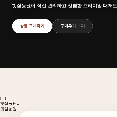
햇살농원이 직접 관리하고 선별한 프리미엄 대저
상품 구매하기
구매후기 보기
메인으로
햇살농원
햇살농원