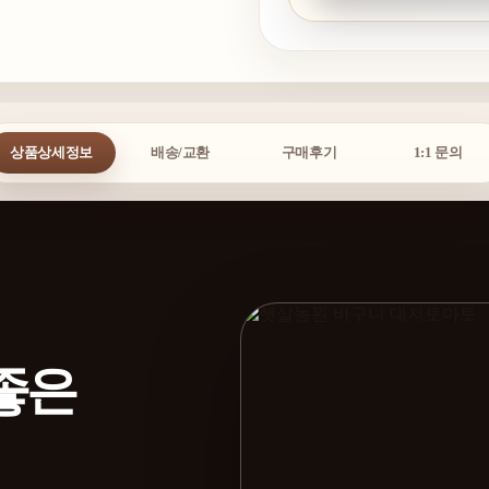
상품상세정보
배송/교환
구매후기
1:1 문의
좋은