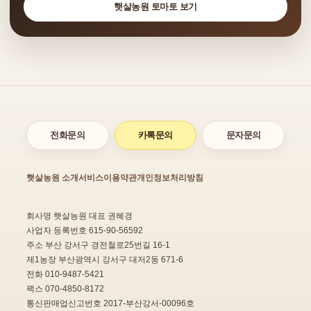
햇살농원 토마토 보기
전화문의
카톡문의
문자문의
햇살농원 소개
서비스이용약관
개인정보처리방침
회사명 햇살농원 대표 권혜경
사업자 등록번호 615-90-56592
주소 부산 강서구 경전철로25번길 16-1
제1농장 부산광역시 강서구 대저2동 671-6
전화 010-9487-5421
팩스 070-4850-8172
통신판매업신고번호 2017-부산강서-00096호