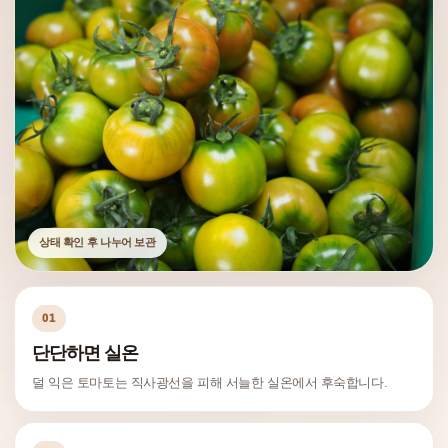
상태 확인 후 나누어 보관
01
단단하면 실온
덜 익은 토마토는 직사광선을 피해 서늘한 실온에서 후숙합니다.