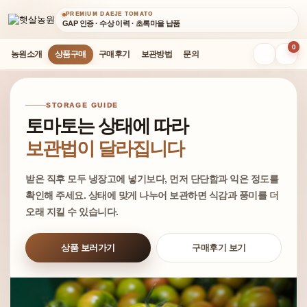
PREMIUM DAEJE TOMATO
GAP 인증 · 수상 이력 · 초록마을 납품
0
농원소개
상품구매
구매후기
보관방법
문의
STORAGE GUIDE
토마토는 상태에 따라
보관법이 달라집니다
받은 직후 모두 냉장고에 넣기보다, 먼저 단단함과 익은 정도를
확인해 주세요. 상태에 맞게 나누어 보관하면 식감과 풍미를 더
오래 지킬 수 있습니다.
상품 보러가기
구매후기 보기