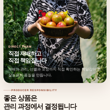
DIRECT FARM
직접 재배하고
직접 책임집니다
재배와 관리, 선별과 포장까지 직접 확인하는 책임감이 햇
살농원의 품질을 만듭니다.
PRODUCER RESPONSIBILITY
좋은 상품은
관리 과정에서 결정됩니다