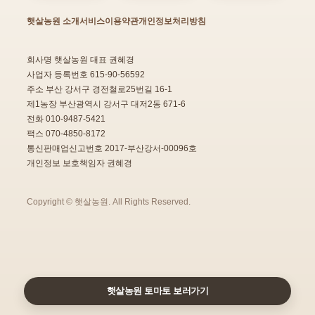
햇살농원 소개
서비스이용약관
개인정보처리방침
회사명 햇살농원 대표 권혜경
사업자 등록번호 615-90-56592
주소 부산 강서구 경전철로25번길 16-1
제1농장 부산광역시 강서구 대저2동 671-6
전화 010-9487-5421
팩스 070-4850-8172
통신판매업신고번호 2017-부산강서-00096호
개인정보 보호책임자 권혜경
Copyright © 햇살농원. All Rights Reserved.
햇살농원 토마토 보러가기