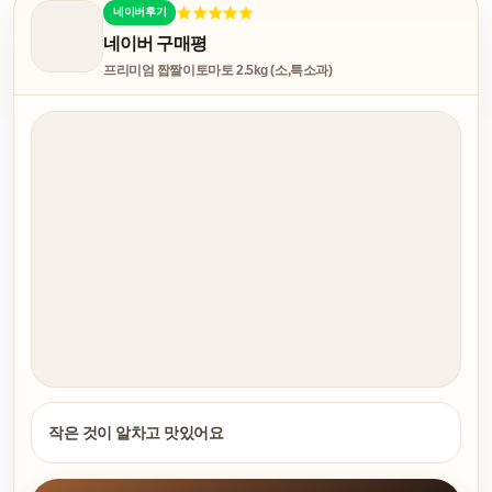
네이버후기
네이버 구매평
프리미엄 짭짤이토마토 2.5kg (소,특소과)
작은 것이 알차고 맛있어요