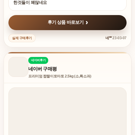
한것들이 꽤많네요
후기 상품 바로보기
네**
23-03-07
실제 구매후기
네이버후기
네이버 구매평
프리미엄 짭짤이토마토 2.5kg (소,특소과)