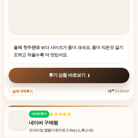
올해 첫주문때 보다 사이즈가 좀더 크네요. 좀더 익은것 같기
도하고 작을수록 더 맛있어요.
후기 상품 바로보기
네**
23-03-07
실제 구매후기
네이버후기
네이버 구매평
프리미엄 짭짤이토마토 2.5kg (소,특소과)