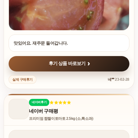
맛있어요. 재주문 들어갑니다.
후기 상품 바로보기
네**
23-02-28
실제 구매후기
네이버후기
네이버 구매평
프리미엄 짭짤이토마토 2.5kg (소,특소과)