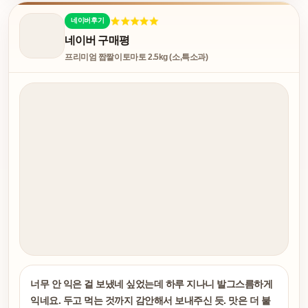
네이버후기
네이버 구매평
프리미엄 짭짤이토마토 2.5kg (소,특소과)
너무 안 익은 걸 보냈네 싶었는데 하루 지나니 발그스름하게
익네요. 두고 먹는 것까지 감안해서 보내주신 듯. 맛은 더 붙