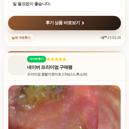
일 필요없이 좋습니다.
후기 상품 바로보기
네**
23-02-28
실제 구매후기
네이버후기
네이버 프리미엄 구매평
프리미엄 짭짤이토마토 2.5kg (소,특소과)