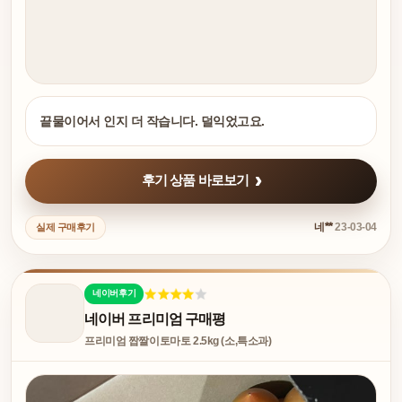
끝물이어서 인지 더 작습니다. 덜익었고요.
후기 상품 바로보기
네**
23-03-04
실제 구매후기
네이버후기
네이버 프리미엄 구매평
프리미엄 짭짤이토마토 2.5kg (소,특소과)