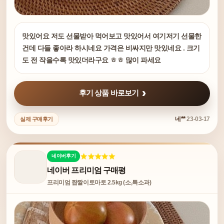
맛있어요 저도 선물받아 먹어보고 맛있어서 여기저기 선물한
건데 다들 좋아라 하시네요 가격은 비싸지만 맛있네요 . 크기
도 전 작을수록 맛있더라구요 ㅎㅎ 많이 파세요
후기 상품 바로보기
네**
23-03-17
실제 구매후기
네이버후기
네이버 프리미엄 구매평
프리미엄 짭짤이토마토 2.5kg (소,특소과)