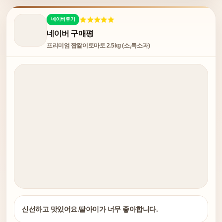
네이버후기
네이버 구매평
프리미엄 짭짤이토마토 2.5kg (소,특소과)
신선하고 맛있어요.딸아이가 너무 좋아합니다.