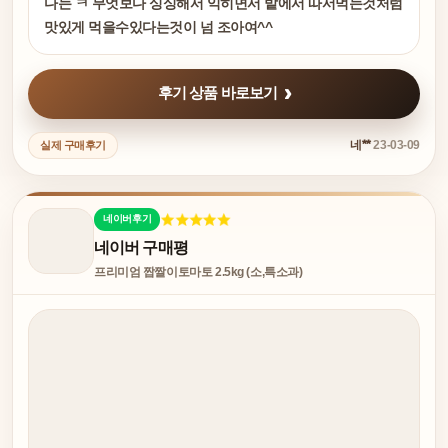
다는 ㅋ 무엇보다 싱싱해서 익히면서 밭에서 따서먹는것처럼
맛있게 먹을수있다는것이 넘 조아여^^
후기 상품 바로보기
네**
23-03-09
실제 구매후기
네이버후기
네이버 구매평
프리미엄 짭짤이토마토 2.5kg (소,특소과)