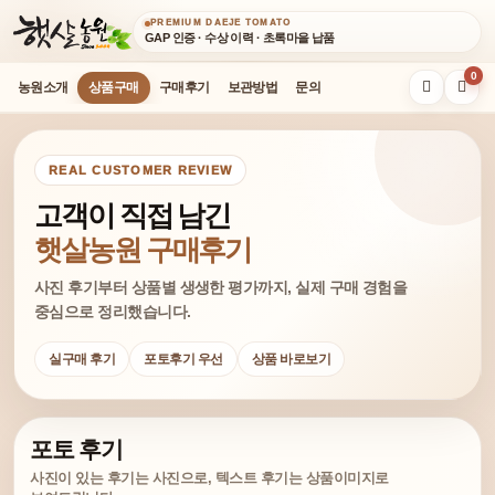
PREMIUM DAEJE TOMATO
GAP 인증 · 수상 이력 · 초록마을 납품
0
농원소개
상품구매
구매후기
보관방법
문의
REAL CUSTOMER REVIEW
고객이 직접 남긴
햇살농원 구매후기
사진 후기부터 상품별 생생한 평가까지, 실제 구매 경험을
중심으로 정리했습니다.
실구매 후기
포토후기 우선
상품 바로보기
포토 후기
사진이 있는 후기는 사진으로, 텍스트 후기는 상품이미지로