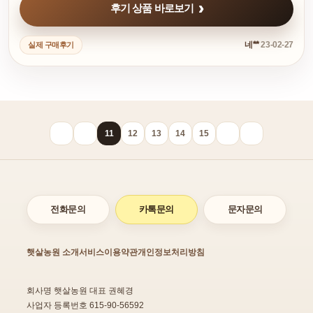
후기 상품 바로보기
네**
23-02-27
실제 구매후기
11
12
13
14
15
전화문의
카톡문의
문자문의
햇살농원 소개
서비스이용약관
개인정보처리방침
회사명 햇살농원 대표 권혜경
사업자 등록번호 615-90-56592