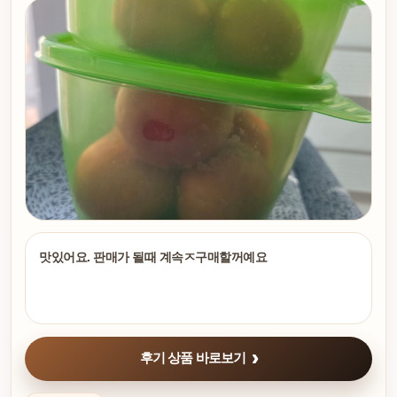
맛있어요. 판매가 될때 계속ㅈ구매할꺼예요
후기 상품 바로보기