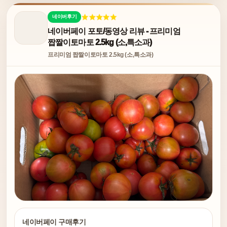
네이버후기
네이버페이 포토/동영상 리뷰 - 프리미엄
짭짤이토마토 2.5kg (소,특소과)
프리미엄 짭짤이토마토 2.5kg (소,특소과)
네이버페이 구매후기