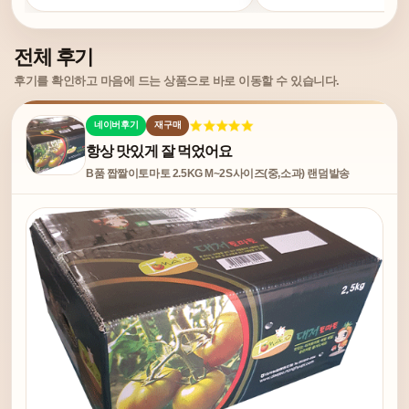
전체 후기
후기를 확인하고 마음에 드는 상품으로 바로 이동할 수 있습니다.
네이버후기
재구매
항상 맛있게 잘 먹었어요
B품 짭짤이토마토 2.5KG M~2S사이즈(중,소과) 랜덤발송