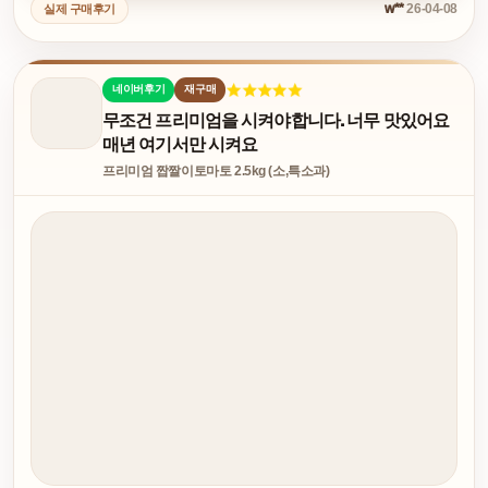
w**
26-04-08
실제 구매후기
네이버후기
재구매
무조건 프리미엄을 시켜야합니다. 너무 맛있어요
매년 여기서만 시켜요
프리미엄 짭짤이토마토 2.5kg (소,특소과)