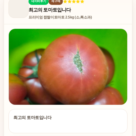
네이버후기
재구매
최고의 토마토입니다
프리미엄 짭짤이토마토 2.5kg (소,특소과)
최고의 토마토입니다