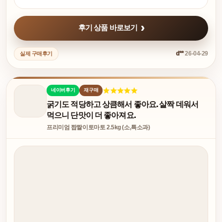
후기 상품 바로보기
d**
26-04-29
실제 구매후기
네이버후기
재구매
굵기도 적당하고 상큼해서 좋아요. 살짝 데워서
먹으니 단맛이 더 좋아져요.
프리미엄 짭짤이토마토 2.5kg (소,특소과)