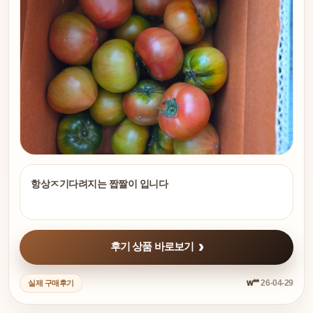
항상ㅈ기다려지는 짭짤이 입니다
후기 상품 바로보기
w**
26-04-29
실제 구매후기