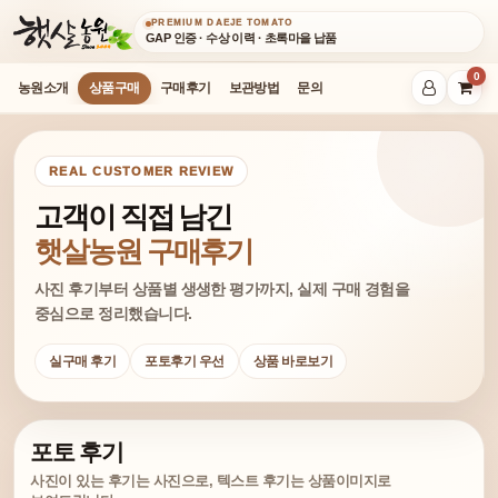
PREMIUM DAEJE TOMATO
GAP 인증 · 수상 이력 · 초록마을 납품
0
농원소개
상품구매
구매후기
보관방법
문의
REAL CUSTOMER REVIEW
고객이 직접 남긴
햇살농원 구매후기
사진 후기부터 상품별 생생한 평가까지, 실제 구매 경험을
중심으로 정리했습니다.
실구매 후기
포토후기 우선
상품 바로보기
포토 후기
사진이 있는 후기는 사진으로, 텍스트 후기는 상품이미지로