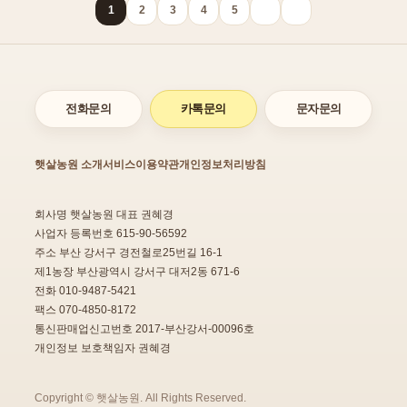
1
2
3
4
5
전화문의
카톡문의
문자문의
햇살농원 소개
서비스이용약관
개인정보처리방침
회사명 햇살농원 대표 권혜경
사업자 등록번호 615-90-56592
주소 부산 강서구 경전철로25번길 16-1
제1농장 부산광역시 강서구 대저2동 671-6
전화 010-9487-5421
팩스 070-4850-8172
통신판매업신고번호 2017-부산강서-00096호
개인정보 보호책임자 권혜경
Copyright © 햇살농원. All Rights Reserved.