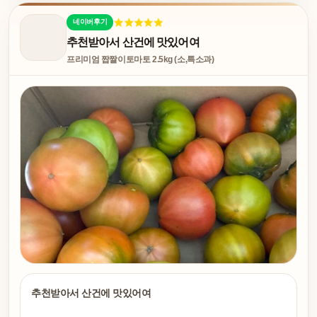
네이버후기
추천받아서 산건에 맛있어여
프리미엄 짭짤이토마토 2.5kg (소,특소과)
추천받아서 산건에 맛있어여