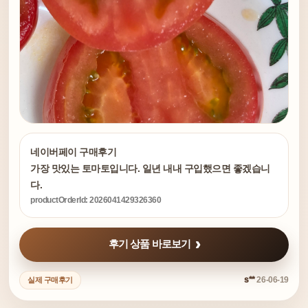
네이버페이 구매후기
가장 맛있는 토마토입니다. 일년 내내 구입했으면 좋겠습니
다.
productOrderId: 2026041429326360
후기 상품 바로보기
s**
26-06-19
실제 구매후기