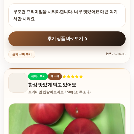
무조건 프리미엄을 시켜야합니다. 너무 맛있어요 매년 여기
서만 시켜요
후기 상품 바로보기
b**
26-04-03
실제 구매후기
네이버후기
재구매
항상 맛있게 먹고 있어요
프리미엄 짭짤이토마토 2.5kg (소,특소과)