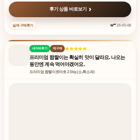
후기 상품 바로보기
w**
26-05-08
실제 구매후기
네이버후기
재구매
프리미엄 짭짤이는 확실히 맛이 달라요. 나오는
동안엔 계속 먹어야겠어요.
프리미엄 짭짤이토마토 2.5kg (소,특소과)